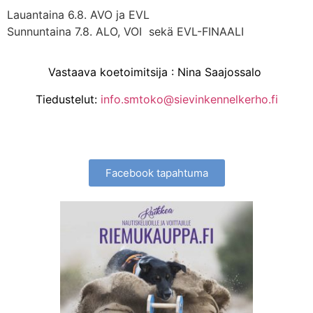
Lauantaina 6.8. AVO ja EVL
Sunnuntaina 7.8. ALO, VOI sekä EVL-FINAALI
Vastaava koetoimitsija : Nina Saajossalo
Tiedustelut:
info.smtoko@sievinkennelkerho.fi
Facebook tapahtuma